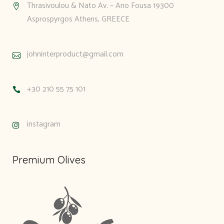
Thrasivoulou & Nato Av. – Ano Fousa 19300
Asprospyrgos Athens, GREECE
johninterproduct@gmail.com
+30 210 55 75 101
instagram
Premium Olives