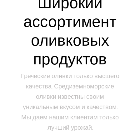
Широкий
ассортимент
оливковых
продуктов
Греческие оливки только высшего
качества. Средиземноморские
оливки известны своим
уникальным вкусом и качеством.
Мы даем нашим клиентам только
лучший урожай.