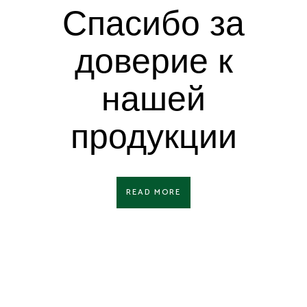
Спасибо за
доверие к
нашей
продукции
READ MORE